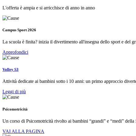
L'offerta è ampia e si arricchisce di anno in anno
Campus Sport 2026
La scuola è finita? inizia il divertimento all'insegna dello sport e del g
Approfondici
Volley S3
Attività dedicate ai bambini sotto i 10 anni: un primo approccio diver
Leggi di più
Psicomotricità
Un corso di Psicomotricità rivolto ai bambini “grandi” e “medi” della 
VAI ALLA PAGINA