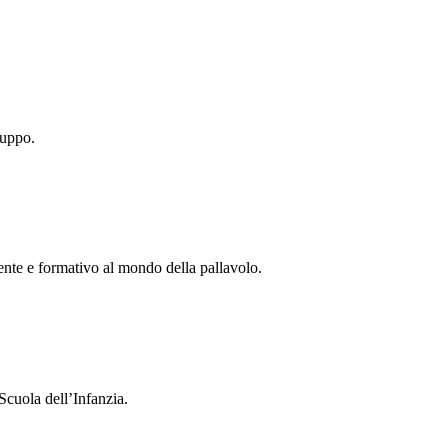
ruppo.
tente e formativo al mondo della pallavolo.
Scuola dell’Infanzia.