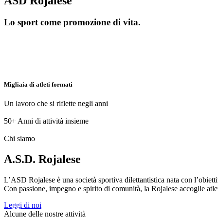
ASD Rojalese
Lo sport come promozione di vita.
Migliaia di atleti formati
Un lavoro che si riflette negli anni
50+
Anni di attività insieme
Chi siamo
A.S.D. Rojalese
L’ASD Rojalese è una società sportiva dilettantistica nata con l’obietti
Con passione, impegno e spirito di comunità, la Rojalese accoglie atleti 
Leggi di noi
Alcune delle nostre attività