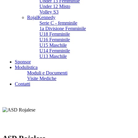
Under 13 Femminile
Under 12 Misto
Volley S3
RojalKennedy
Serie C - femminile
1a Divisione Femminile
U18 Femminile
U16 Femminile
U15 Maschile
U14 Femminile
U13 Maschile
Sponsor
Modulistica
Moduli e Documenti
Visite Mediche
Contatti