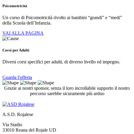
Psicomotricità
Un corso di Psicomotricità rivolto ai bambini “grandi” e “medi”
della Scuola dell’Infanzia.
VAI ALLA PAGINA
Corsi per Adulti
Diversi corsi specifici per adulti, di diverso livello ed impegno.
Guarda l'offerta
Grazie ai nostri sponsor, senza il loro incrollabile supporto il nostro
percorso sarebbe sicuramente più arduo
A.S.D. Rojalese
Via Stadio
33010 Reana del Rojale UD