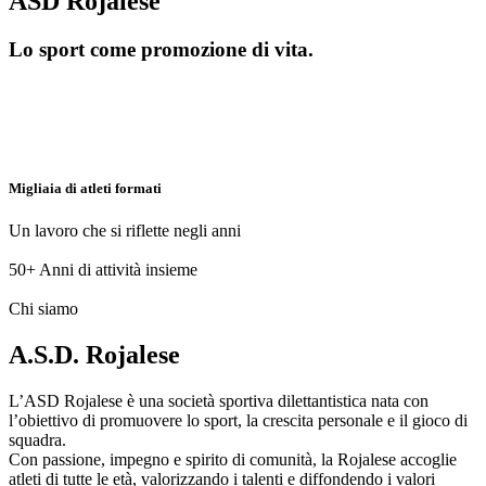
ASD Rojalese
Lo sport come promozione di vita.
Migliaia di atleti formati
Un lavoro che si riflette negli anni
50+
Anni di attività insieme
Chi siamo
A.S.D. Rojalese
L’ASD Rojalese è una società sportiva dilettantistica nata con
l’obiettivo di promuovere lo sport, la crescita personale e il gioco di
squadra.
Con passione, impegno e spirito di comunità, la Rojalese accoglie
atleti di tutte le età, valorizzando i talenti e diffondendo i valori