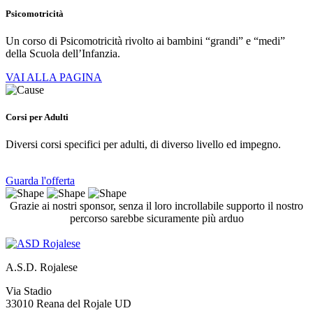
Psicomotricità
Un corso di Psicomotricità rivolto ai bambini “grandi” e “medi”
della Scuola dell’Infanzia.
VAI ALLA PAGINA
Corsi per Adulti
Diversi corsi specifici per adulti, di diverso livello ed impegno.
Guarda l'offerta
Grazie ai nostri sponsor, senza il loro incrollabile supporto il nostro
percorso sarebbe sicuramente più arduo
A.S.D. Rojalese
Via Stadio
33010 Reana del Rojale UD