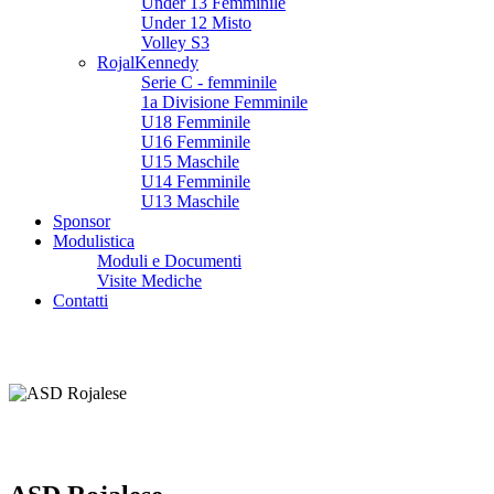
Under 13 Femminile
Under 12 Misto
Volley S3
RojalKennedy
Serie C - femminile
1a Divisione Femminile
U18 Femminile
U16 Femminile
U15 Maschile
U14 Femminile
U13 Maschile
Sponsor
Modulistica
Moduli e Documenti
Visite Mediche
Contatti