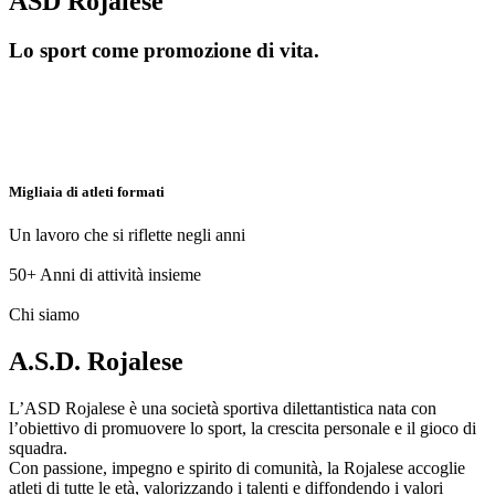
ASD Rojalese
Lo sport come promozione di vita.
Migliaia di atleti formati
Un lavoro che si riflette negli anni
50+
Anni di attività insieme
Chi siamo
A.S.D. Rojalese
L’ASD Rojalese è una società sportiva dilettantistica nata con
l’obiettivo di promuovere lo sport, la crescita personale e il gioco di
squadra.
Con passione, impegno e spirito di comunità, la Rojalese accoglie
atleti di tutte le età, valorizzando i talenti e diffondendo i valori