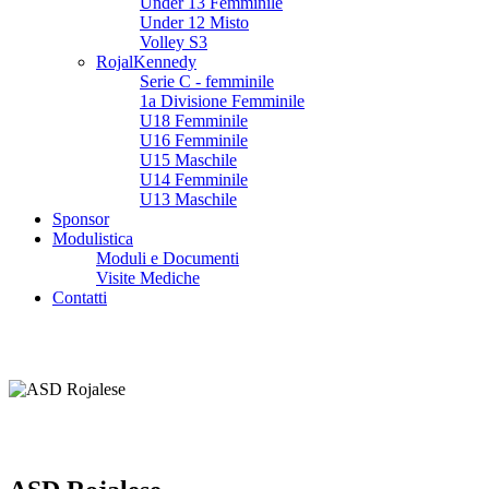
Under 13 Femminile
Under 12 Misto
Volley S3
RojalKennedy
Serie C - femminile
1a Divisione Femminile
U18 Femminile
U16 Femminile
U15 Maschile
U14 Femminile
U13 Maschile
Sponsor
Modulistica
Moduli e Documenti
Visite Mediche
Contatti