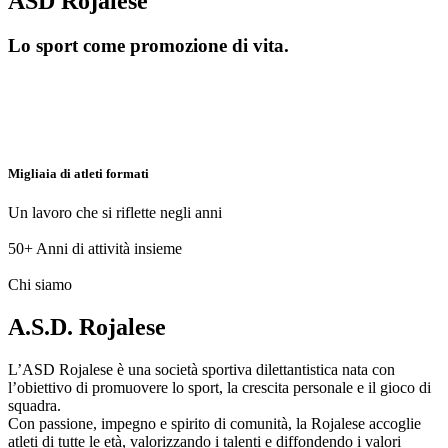
ASD Rojalese
Lo sport come promozione di vita.
Migliaia di atleti formati
Un lavoro che si riflette negli anni
50+
Anni di attività insieme
Chi siamo
A.S.D. Rojalese
L’ASD Rojalese è una società sportiva dilettantistica nata con
l’obiettivo di promuovere lo sport, la crescita personale e il gioco di
squadra.
Con passione, impegno e spirito di comunità, la Rojalese accoglie
atleti di tutte le età, valorizzando i talenti e diffondendo i valori