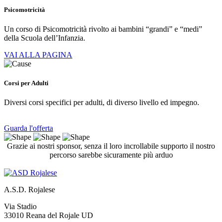
Psicomotricità
Un corso di Psicomotricità rivolto ai bambini “grandi” e “medi”
della Scuola dell’Infanzia.
VAI ALLA PAGINA
Corsi per Adulti
Diversi corsi specifici per adulti, di diverso livello ed impegno.
Guarda l'offerta
Grazie ai nostri sponsor, senza il loro incrollabile supporto il nostro
percorso sarebbe sicuramente più arduo
A.S.D. Rojalese
Via Stadio
33010 Reana del Rojale UD