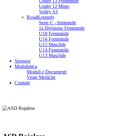
Under 13 Femminile
Under 12 Misto
Volley S3
RojalKennedy
Serie C - femminile
1a Divisione Femminile
U18 Femminile
U16 Femminile
U15 Maschile
U14 Femminile
U13 Maschile
Sponsor
Modulistica
Moduli e Documenti
Visite Mediche
Contatti