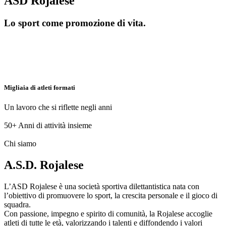
ASD Rojalese
Lo sport come promozione di vita.
Migliaia di atleti formati
Un lavoro che si riflette negli anni
50+
Anni di attività insieme
Chi siamo
A.S.D. Rojalese
L’ASD Rojalese è una società sportiva dilettantistica nata con
l’obiettivo di promuovere lo sport, la crescita personale e il gioco di
squadra.
Con passione, impegno e spirito di comunità, la Rojalese accoglie
atleti di tutte le età, valorizzando i talenti e diffondendo i valori