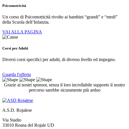
Psicomotricità
Un corso di Psicomotricità rivolto ai bambini “grandi” e “medi”
della Scuola dell’Infanzia.
VAI ALLA PAGINA
Corsi per Adulti
Diversi corsi specifici per adulti, di diverso livello ed impegno.
Guarda l'offerta
Grazie ai nostri sponsor, senza il loro incrollabile supporto il nostro
percorso sarebbe sicuramente più arduo
A.S.D. Rojalese
Via Stadio
33010 Reana del Rojale UD