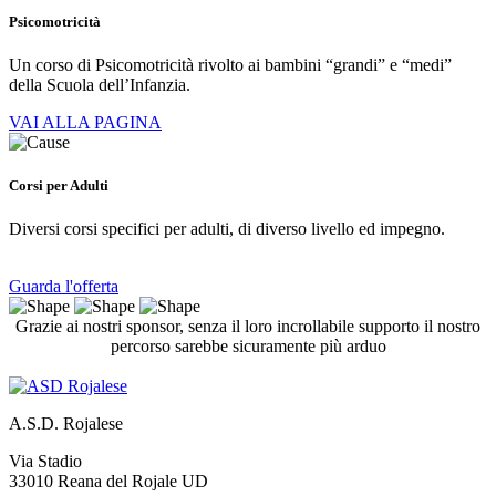
Psicomotricità
Un corso di Psicomotricità rivolto ai bambini “grandi” e “medi”
della Scuola dell’Infanzia.
VAI ALLA PAGINA
Corsi per Adulti
Diversi corsi specifici per adulti, di diverso livello ed impegno.
Guarda l'offerta
Grazie ai nostri sponsor, senza il loro incrollabile supporto il nostro
percorso sarebbe sicuramente più arduo
A.S.D. Rojalese
Via Stadio
33010 Reana del Rojale UD