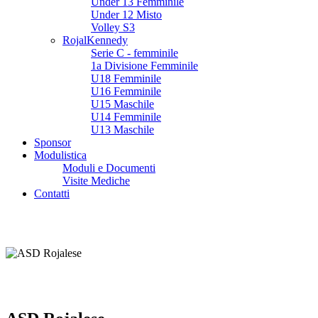
Under 13 Femminile
Under 12 Misto
Volley S3
RojalKennedy
Serie C - femminile
1a Divisione Femminile
U18 Femminile
U16 Femminile
U15 Maschile
U14 Femminile
U13 Maschile
Sponsor
Modulistica
Moduli e Documenti
Visite Mediche
Contatti