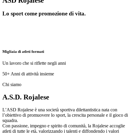
ASD Rojalese
Lo sport come promozione di vita.
Migliaia di atleti formati
Un lavoro che si riflette negli anni
50+
Anni di attività insieme
Chi siamo
A.S.D. Rojalese
L’ASD Rojalese è una società sportiva dilettantistica nata con
l’obiettivo di promuovere lo sport, la crescita personale e il gioco di
squadra.
Con passione, impegno e spirito di comunità, la Rojalese accoglie
atleti di tutte le età, valorizzando i talenti e diffondendo i valori