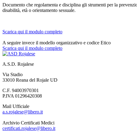
Documento che regolamenta e disciplina gli strumenti per la prevenzione
disabilità, età o orientamento sessuale.
Scarica qui il modulo completo
A seguire invece il modello organizzativo e codice Etico
Scarica qui il modulo completo
A.S.D. Rojalese
Via Stadio
33010 Reana del Rojale UD
C.F. 94003970301
P.IVA 01296420308
Mail Ufficiale
a.s.rojalese@libero.it
Archivio Certificati Medici
certificati.rojalese@libero.it