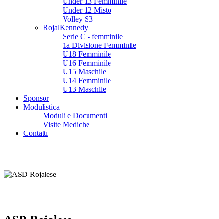
Under 13 Femminile
Under 12 Misto
Volley S3
RojalKennedy
Serie C - femminile
1a Divisione Femminile
U18 Femminile
U16 Femminile
U15 Maschile
U14 Femminile
U13 Maschile
Sponsor
Modulistica
Moduli e Documenti
Visite Mediche
Contatti