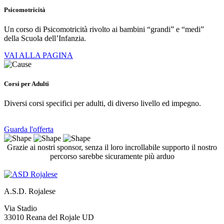
Psicomotricità
Un corso di Psicomotricità rivolto ai bambini “grandi” e “medi”
della Scuola dell’Infanzia.
VAI ALLA PAGINA
Corsi per Adulti
Diversi corsi specifici per adulti, di diverso livello ed impegno.
Guarda l'offerta
Grazie ai nostri sponsor, senza il loro incrollabile supporto il nostro
percorso sarebbe sicuramente più arduo
A.S.D. Rojalese
Via Stadio
33010 Reana del Rojale UD