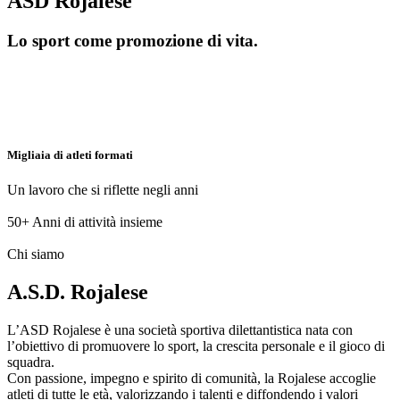
ASD Rojalese
Lo sport come promozione di vita.
Migliaia di atleti formati
Un lavoro che si riflette negli anni
50+
Anni di attività insieme
Chi siamo
A.S.D. Rojalese
L’ASD Rojalese è una società sportiva dilettantistica nata con
l’obiettivo di promuovere lo sport, la crescita personale e il gioco di
squadra.
Con passione, impegno e spirito di comunità, la Rojalese accoglie
atleti di tutte le età, valorizzando i talenti e diffondendo i valori