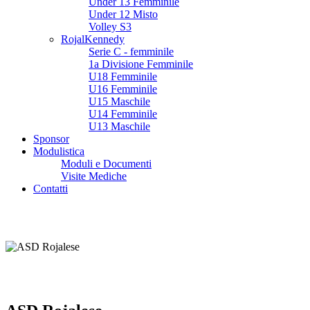
Under 13 Femminile
Under 12 Misto
Volley S3
RojalKennedy
Serie C - femminile
1a Divisione Femminile
U18 Femminile
U16 Femminile
U15 Maschile
U14 Femminile
U13 Maschile
Sponsor
Modulistica
Moduli e Documenti
Visite Mediche
Contatti