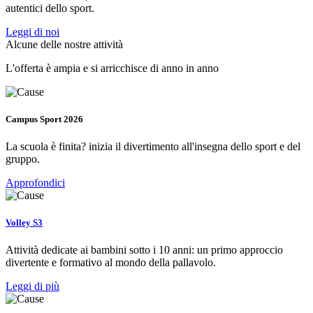
autentici dello sport.
Leggi di noi
Alcune delle nostre attività
L'offerta è ampia e si arricchisce di anno in anno
Campus Sport 2026
La scuola è finita? inizia il divertimento all'insegna dello sport e del
gruppo.
Approfondici
Volley S3
Attività dedicate ai bambini sotto i 10 anni: un primo approccio
divertente e formativo al mondo della pallavolo.
Leggi di più