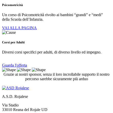
Psicomotricità
Un corso di Psicomotricità rivolto ai bambini “grandi” e “medi”
della Scuola dell’Infanzia.
VAI ALLA PAGINA
Corsi per Adulti
Diversi corsi specifici per adulti, di diverso livello ed impegno.
Guarda l'offerta
Grazie ai nostri sponsor, senza il loro incrollabile supporto il nostro
percorso sarebbe sicuramente più arduo
A.S.D. Rojalese
Via Stadio
33010 Reana del Rojale UD