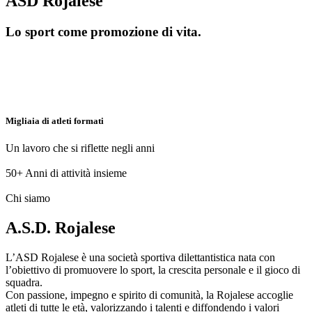
ASD Rojalese
Lo sport come promozione di vita.
Migliaia di atleti formati
Un lavoro che si riflette negli anni
50+
Anni di attività insieme
Chi siamo
A.S.D. Rojalese
L’ASD Rojalese è una società sportiva dilettantistica nata con
l’obiettivo di promuovere lo sport, la crescita personale e il gioco di
squadra.
Con passione, impegno e spirito di comunità, la Rojalese accoglie
atleti di tutte le età, valorizzando i talenti e diffondendo i valori