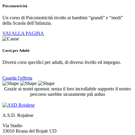
Psicomotricità
Un corso di Psicomotricità rivolto ai bambini “grandi” e “medi”
della Scuola dell’Infanzia.
VAI ALLA PAGINA
Corsi per Adulti
Diversi corsi specifici per adulti, di diverso livello ed impegno.
Guarda l'offerta
Grazie ai nostri sponsor, senza il loro incrollabile supporto il nostro
percorso sarebbe sicuramente più arduo
A.S.D. Rojalese
Via Stadio
33010 Reana del Rojale UD