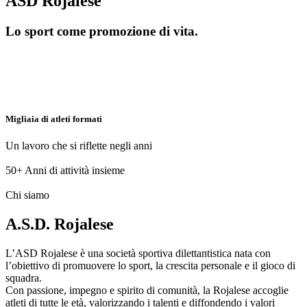
ASD Rojalese
Lo sport come promozione di vita.
Migliaia di atleti formati
Un lavoro che si riflette negli anni
50+
Anni di attività insieme
Chi siamo
A.S.D. Rojalese
L’ASD Rojalese è una società sportiva dilettantistica nata con
l’obiettivo di promuovere lo sport, la crescita personale e il gioco di
squadra.
Con passione, impegno e spirito di comunità, la Rojalese accoglie
atleti di tutte le età, valorizzando i talenti e diffondendo i valori