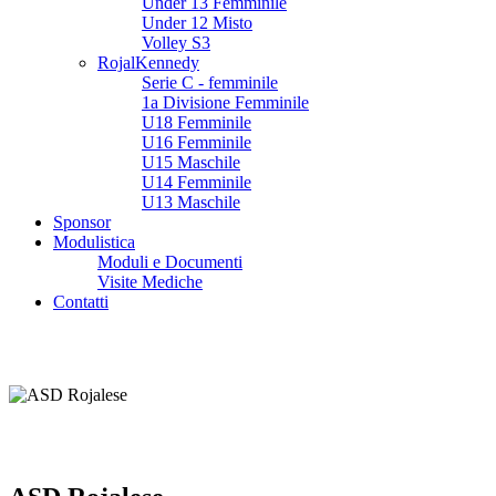
Under 13 Femminile
Under 12 Misto
Volley S3
RojalKennedy
Serie C - femminile
1a Divisione Femminile
U18 Femminile
U16 Femminile
U15 Maschile
U14 Femminile
U13 Maschile
Sponsor
Modulistica
Moduli e Documenti
Visite Mediche
Contatti